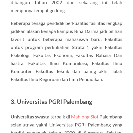
dibangun tahun 2002 dan sekarang ini telah
mempunyai empat gedung.
Beberapa tenaga pendidik berkualitas fasilitas lengkap
jadikan alasan kenapa kampus Bina Darma jadi pilihan
favorit untuk beberapa mahasiswa baru. Fakultas
untuk program perkuliahan Strata 1 yakni Fakultas
Psikologi, Fakultas Ekonomi, Fakultas Bahasa Dan
Sastra, Fakultas Ilmu Komunikasi, Fakultas Ilmu
Komputer, Fakultas Teknik dan paling akhir ialah
Fakultas Ilmu Keguruan dan Ilmu Pendidikan.
3. Universitas PGRI Palembang
Universitas swasta terbaik di
Mahjong Slot
Palembang
selanjutnya yakni Universitas PGRI Palembang yang
berdiri semenjak tahun 2000 di Sumatera Selatan.