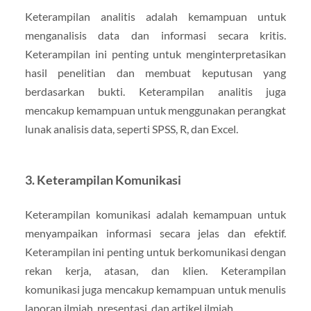
Keterampilan analitis adalah kemampuan untuk
menganalisis data dan informasi secara kritis.
Keterampilan ini penting untuk menginterpretasikan
hasil penelitian dan membuat keputusan yang
berdasarkan bukti. Keterampilan analitis juga
mencakup kemampuan untuk menggunakan perangkat
lunak analisis data, seperti SPSS, R, dan Excel.
3. Keterampilan Komunikasi
Keterampilan komunikasi adalah kemampuan untuk
menyampaikan informasi secara jelas dan efektif.
Keterampilan ini penting untuk berkomunikasi dengan
rekan kerja, atasan, dan klien. Keterampilan
komunikasi juga mencakup kemampuan untuk menulis
laporan ilmiah, presentasi, dan artikel ilmiah.