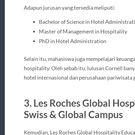
Adapun jurusan yang tersedia meliputi:
Bachelor of Science in Hotel Administrat
Master of Management in Hospitality
PhD in Hotel Administration
Selain itu, mahasiswa juga mempelajari keuangan
hospitality. Oleh sebab itu, lulusan Cornell ba
hotel internasional dan perusahaan pariwisata g
3.
Les Roches Global Hospi
Swiss & Global Campus
Kemudian,
Les Roches Global Hospitality Educ