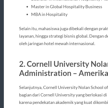
Master in Global Hospitality Business
MBA in Hospitality
Selain itu, mahasiswa juga dibekali dengan pra
layanan, hingga strategi bisnis global. Dengan 
oleh jaringan hotel mewah internasional.
2.
Cornell University Nola
Administration
– Amerika
Selanjutnya,
Cornell University Nolan School o
bagian dari Cornell University yang berlokasi d
karena pendekatan akademik yang kuat dikombin