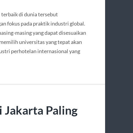
 terbaik di dunia tersebut
n fokus pada praktik industri global.
 masing-masing yang dapat disesuaikan
 memilih universitas yang tepat akan
stri perhotelan internasional yang
 Jakarta Paling