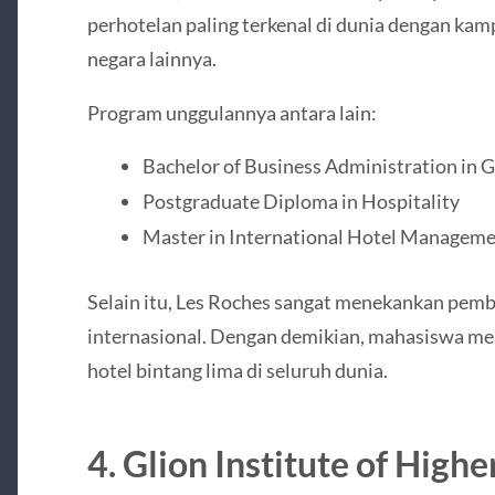
perhotelan paling terkenal di dunia dengan kam
negara lainnya.
Program unggulannya antara lain:
Bachelor of Business Administration in
Postgraduate Diploma in Hospitality
Master in International Hotel Managem
Selain itu, Les Roches sangat menekankan pembe
internasional. Dengan demikian, mahasiswa mem
hotel bintang lima di seluruh dunia.
4.
Glion Institute of High