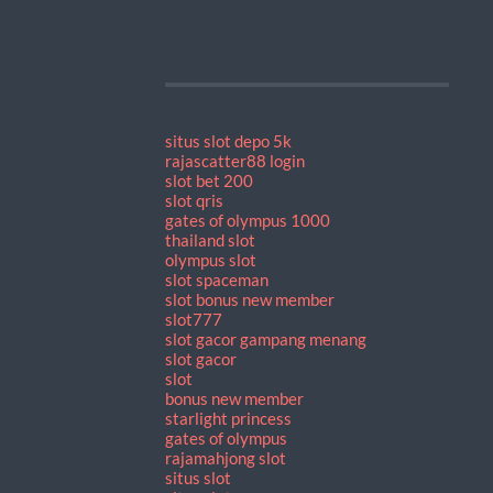
situs slot depo 5k
rajascatter88 login
slot bet 200
slot qris
gates of olympus 1000
thailand slot
olympus slot
slot spaceman
slot bonus new member
slot777
slot gacor gampang menang
slot gacor
slot
bonus new member
starlight princess
gates of olympus
rajamahjong slot
situs slot