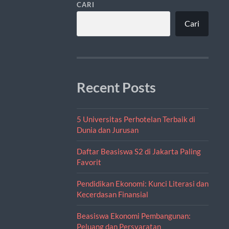
CARI
Cari
Recent Posts
5 Universitas Perhotelan Terbaik di
Dunia dan Jurusan
Daftar Beasiswa S2 di Jakarta Paling
Favorit
Pendidikan Ekonomi: Kunci Literasi dan
Kecerdasan Finansial
Beasiswa Ekonomi Pembangunan:
Peluang dan Persyaratan