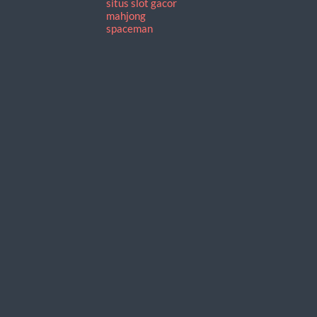
situs slot gacor
mahjong
spaceman