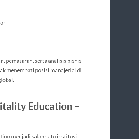
ion
, pemasaran, serta analisis bisnis
nyak menempati posisi manajerial di
lobal.
tality Education
–
ation
menjadi salah satu institusi