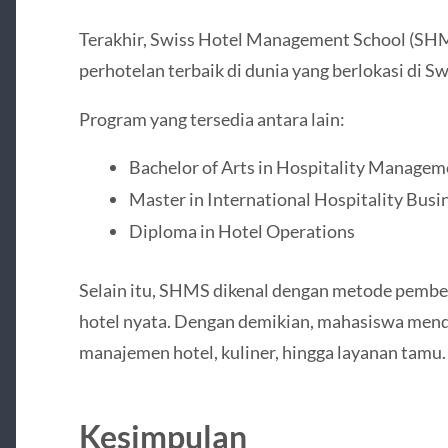
Terakhir,
Swiss Hotel Management School
(SHMS
perhotelan terbaik di dunia yang berlokasi di Sw
Program yang tersedia antara lain:
Bachelor of Arts in Hospitality Managem
Master in International Hospitality Bu
Diploma in Hotel Operations
Selain itu, SHMS dikenal dengan metode pembe
hotel nyata. Dengan demikian, mahasiswa men
manajemen hotel, kuliner, hingga layanan tamu.
Kesimpulan