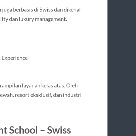
n
juga berbasis di Swiss dan dikenal
ality dan luxury management.
 Experience
rampilan layanan kelas atas. Oleh
ewah, resort eksklusif, dan industri
t School
– Swiss