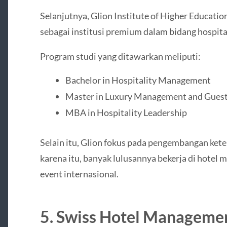
Selanjutnya,
Glion Institute of Higher Educatio
sebagai institusi premium dalam bidang hospit
Program studi yang ditawarkan meliputi:
Bachelor in Hospitality Management
Master in Luxury Management and Guest
MBA in Hospitality Leadership
Selain itu, Glion fokus pada pengembangan kete
karena itu, banyak lulusannya bekerja di hotel m
event internasional.
5.
Swiss Hotel Managemen