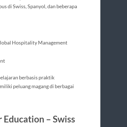
pus di Swiss, Spanyol, dan beberapa
 Global Hospitality Management
ent
lajaran berbasis praktik
iliki peluang magang di berbagai
er Education
– Swiss