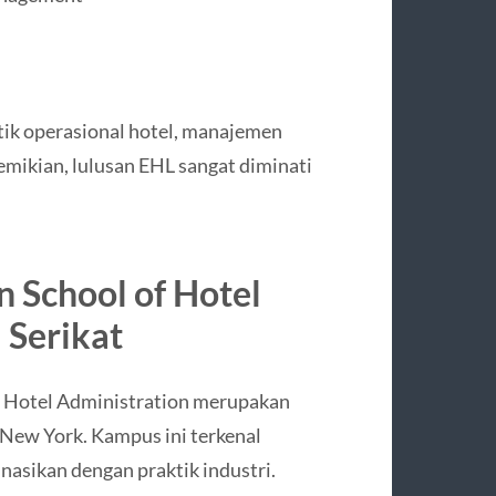
ktik operasional hotel, manajemen
demikian, lulusan EHL sangat diminati
n School of Hotel
 Serikat
f Hotel Administration
merupakan
i New York. Kampus ini terkenal
asikan dengan praktik industri.