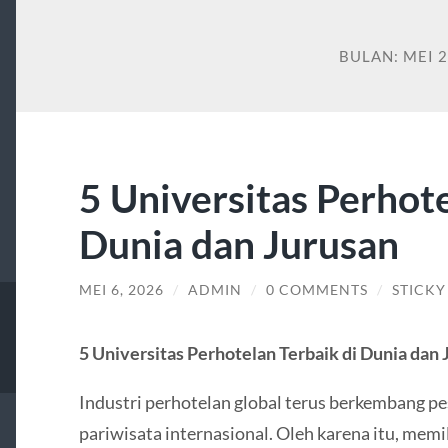
BULAN:
MEI 
5 Universitas Perhote
Dunia dan Jurusan
MEI 6, 2026
/
ADMIN
/
0 COMMENTS
/
STICKY
5 Universitas Perhotelan Terbaik di Dunia dan 
Industri perhotelan global terus berkembang p
pariwisata internasional. Oleh karena itu, memi