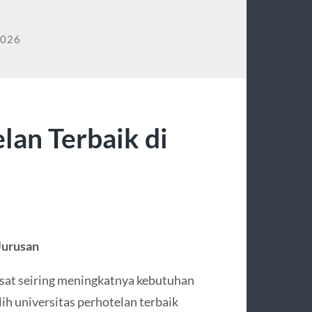
2026
lan Terbaik di
Jurusan
esat seiring meningkatnya kebutuhan
lih universitas perhotelan terbaik