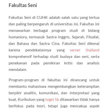
Fakultas Seni
Fakultas Seni di CUHK adalah salah satu yang tertua
dan paling berpengaruh di universitas ini. Fakultas ini
menawarkan berbagai program studi di bidang
humaniora, termasuk Sastra Inggris, Sejarah, Filsafat,
dan Bahasa dan Sastra Cina. Fakultas Seni dikenal
karena pendekatannya yang
server thailand
komprehensif terhadap studi budaya dan seni, serta
penekanan pada pemikiran kritis dan analisis
mendalam.
Program-program di fakultas ini dirancang untuk
membantu mahasiswa mengembangkan keterampilan
berpikir analitis, komunikasi, dan interpretasi yang
kuat. Kurikulum yang
togel hk
ditawarkan tidak hanya
berfokus pada teori, tetapi juga mencakup aspek