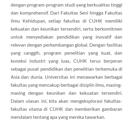
dengan program-program studi yang berkualitas tinggi
dan komprehensif. Dari Fakultas Seni hingga Fakultas
Ilmu Kehidupan, setiap fakultas di CUHK memiliki
kekuatan dan keunikan tersendiri, serta berkomitmen
untuk menyediakan pendidikan yang inovatif dan
relevan dengan perkembangan global. Dengan fasilitas
yang canggih, program penelitian yang kuat, dan
koneksi industri yang luas, CUHK terus berperan
sebagai pusat pendidikan dan penelitian terkemuka di
Asia dan dunia. Universitas ini menawarkan berbagai
fakultas yang mencakup berbagai disiplin ilmu, masing-
masing dengan keunikan dan kekuatan tersendiri.
Dalam ulasan ini, kita akan mengeksplorasi fakultas-
fakultas utama di CUHK dan memberikan gambaran
mendalam tentang apa yang mereka tawarkan.