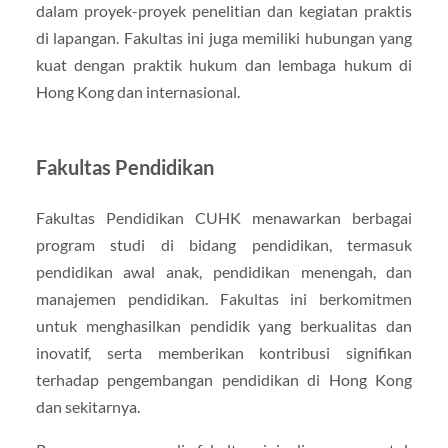
dalam proyek-proyek penelitian dan kegiatan praktis
di lapangan. Fakultas ini juga memiliki hubungan yang
kuat dengan praktik hukum dan lembaga hukum di
Hong Kong dan internasional.
Fakultas Pendidikan
Fakultas Pendidikan CUHK menawarkan berbagai
program studi di bidang pendidikan, termasuk
pendidikan awal anak, pendidikan menengah, dan
manajemen pendidikan. Fakultas ini berkomitmen
untuk menghasilkan pendidik yang berkualitas dan
inovatif, serta memberikan kontribusi signifikan
terhadap pengembangan pendidikan di Hong Kong
dan sekitarnya.