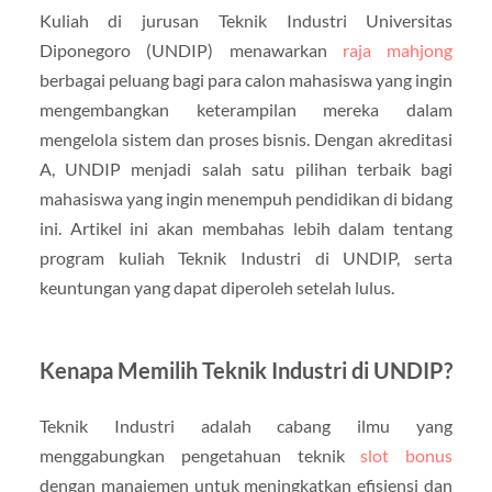
Kuliah di jurusan Teknik Industri Universitas
Diponegoro (UNDIP) menawarkan
raja mahjong
berbagai peluang bagi para calon mahasiswa yang ingin
mengembangkan keterampilan mereka dalam
mengelola sistem dan proses bisnis. Dengan akreditasi
A, UNDIP menjadi salah satu pilihan terbaik bagi
mahasiswa yang ingin menempuh pendidikan di bidang
ini. Artikel ini akan membahas lebih dalam tentang
program kuliah Teknik Industri di UNDIP, serta
keuntungan yang dapat diperoleh setelah lulus.
Kenapa Memilih Teknik Industri di UNDIP?
Teknik Industri adalah cabang ilmu yang
menggabungkan pengetahuan teknik
slot bonus
dengan manajemen untuk meningkatkan efisiensi dan