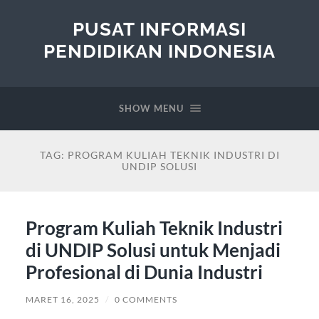
PUSAT INFORMASI
PENDIDIKAN INDONESIA
SHOW MENU
TAG:
PROGRAM KULIAH TEKNIK INDUSTRI DI
UNDIP SOLUSI
Program Kuliah Teknik Industri
di UNDIP Solusi untuk Menjadi
Profesional di Dunia Industri
MARET 16, 2025
/
0 COMMENTS