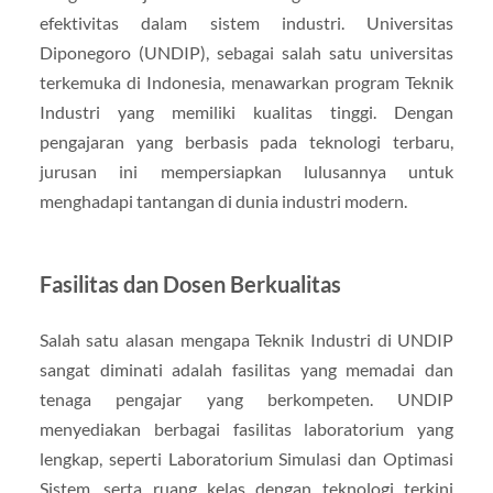
efektivitas dalam sistem industri. Universitas
Diponegoro (UNDIP), sebagai salah satu universitas
terkemuka di Indonesia, menawarkan program Teknik
Industri yang memiliki kualitas tinggi. Dengan
pengajaran yang berbasis pada teknologi terbaru,
jurusan ini mempersiapkan lulusannya untuk
menghadapi tantangan di dunia industri modern.
Fasilitas dan Dosen Berkualitas
Salah satu alasan mengapa Teknik Industri di UNDIP
sangat diminati adalah fasilitas yang memadai dan
tenaga pengajar yang berkompeten. UNDIP
menyediakan berbagai fasilitas laboratorium yang
lengkap, seperti Laboratorium Simulasi dan Optimasi
Sistem, serta ruang kelas dengan teknologi terkini