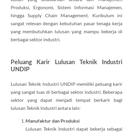
Produksi, Ergonomi, Sistem Informasi Manajemen,
hingga Supply Chain Management. Kurikulum ini
sangat relevan dengan kebutuhan pasar tenaga kerja
yang membutuhkan lulusan yang mampu bekerja di
berbagai sektor industri.
Peluang Karir Lulusan Teknik Industri
UNDIP
Lulusan Teknik Industri UNDIP memiliki peluang karir
yang sangat luas di berbagai sektor industri. Beberapa
sektor yang dapat menjadi tempat berkarir bagi
lulusan Teknik Industri antara lain:
Manufaktur dan Produksi
Lulusan Teknik Industri dapat bekerja sebagai