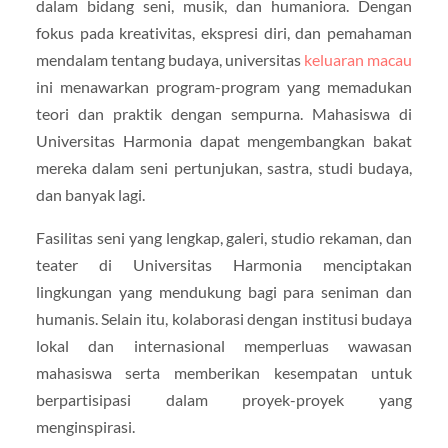
dalam bidang seni, musik, dan humaniora. Dengan
fokus pada kreativitas, ekspresi diri, dan pemahaman
mendalam tentang budaya, universitas
keluaran macau
ini menawarkan program-program yang memadukan
teori dan praktik dengan sempurna. Mahasiswa di
Universitas Harmonia dapat mengembangkan bakat
mereka dalam seni pertunjukan, sastra, studi budaya,
dan banyak lagi.
Fasilitas seni yang lengkap, galeri, studio rekaman, dan
teater di Universitas Harmonia menciptakan
lingkungan yang mendukung bagi para seniman dan
humanis. Selain itu, kolaborasi dengan institusi budaya
lokal dan internasional memperluas wawasan
mahasiswa serta memberikan kesempatan untuk
berpartisipasi dalam proyek-proyek yang
menginspirasi.