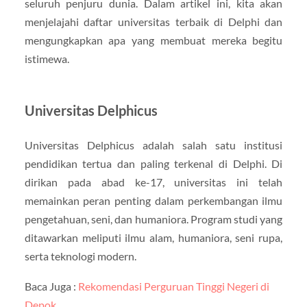
seluruh penjuru dunia. Dalam artikel ini, kita akan
menjelajahi daftar universitas terbaik di Delphi dan
mengungkapkan apa yang membuat mereka begitu
istimewa.
Universitas Delphicus
Universitas Delphicus adalah salah satu institusi
pendidikan tertua dan paling terkenal di Delphi. Di
dirikan pada abad ke-17, universitas ini telah
memainkan peran penting dalam perkembangan ilmu
pengetahuan, seni, dan humaniora. Program studi yang
ditawarkan meliputi ilmu alam, humaniora, seni rupa,
serta teknologi modern.
Baca Juga :
Rekomendasi Perguruan Tinggi Negeri di
Depok