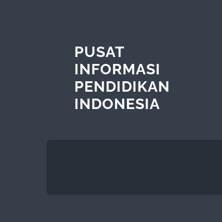
PUSAT
INFORMASI
PENDIDIKAN
INDONESIA