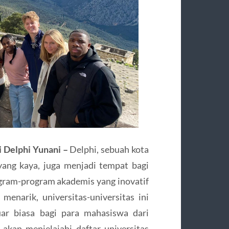
i Delphi Yunani –
Delphi, sebuah kota
yang kaya, juga menjadi tempat bagi
rogram-program akademis yang inovatif
menarik, universitas-universitas ini
ar biasa bagi para mahasiswa dari
a akan menjelajahi daftar universitas