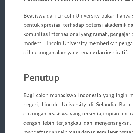
Beasiswa dari Lincoln University bukan hanya s
bentuk apresiasi terhadap potensi akademik 
komunitas internasional yang ramah, pengajar p
modern, Lincoln University memberikan pengal
di lingkungan alam yang tenang dan inspiratif.
Penutup
Bagi calon mahasiswa Indonesia yang ingin me
negeri, Lincoln University di Selandia Baru
dukungan beasiswa yang tersedia, impian untuk 
dengan lebih terjangkau dan menyenangkan.
mendaftar dan raih masa depan gemilang bersam