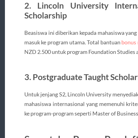
2. Lincoln University Inter
Scholarship
Beasiswa ini diberikan kepada mahasiswa yan
masuk ke program utama. Total bantuan
bonus
NZD 2.500 untuk program Foundation Studies a
3. Postgraduate Taught Scholar
Untuk jenjang S2, Lincoln University menyedi
mahasiswa internasional yang memenuhi krite
ke program-program seperti Master of Business