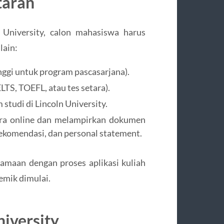
taran
 University, calon mahasiswa harus
lain:
inggi untuk program pascasarjana).
TS, TOEFL, atau tes setara).
studi di Lincoln University.
cara online dan melampirkan dokumen
 rekomendasi, dan personal statement.
amaan dengan proses aplikasi kuliah
emik dimulai.
iversity