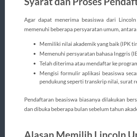
Syarat dan Proses Pendaf
Agar dapat menerima beasiswa dari Lincoln
memenuhi beberapa persyaratan umum, antara 
Memiliki nilai akademik yang baik (IPK t
Memenuhi persyaratan bahasa Inggris (IEL
Telah diterima atau mendaftar ke program 
Mengisi formulir aplikasi beasiswa se
pendukung seperti transkrip nilai, surat
Pendaftaran beasiswa biasanya dilakukan bers
dan dibuka beberapa bulan sebelum tahun akad
Alasan Memilih Lincoln Un