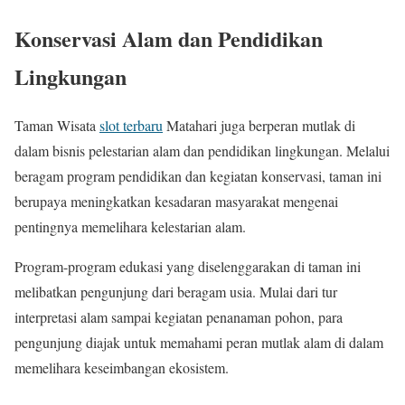
Konservasi Alam dan Pendidikan
Lingkungan
Taman Wisata
slot terbaru
Matahari juga berperan mutlak di
dalam bisnis pelestarian alam dan pendidikan lingkungan. Melalui
beragam program pendidikan dan kegiatan konservasi, taman ini
berupaya meningkatkan kesadaran masyarakat mengenai
pentingnya memelihara kelestarian alam.
Program-program edukasi yang diselenggarakan di taman ini
melibatkan pengunjung dari beragam usia. Mulai dari tur
interpretasi alam sampai kegiatan penanaman pohon, para
pengunjung diajak untuk memahami peran mutlak alam di dalam
memelihara keseimbangan ekosistem.