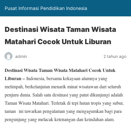
Pusat Informasi Pendidikan Indonesia
Destinasi Wisata Taman Wisata
Matahari Cocok Untuk Liburan
admin
2 tahun ago
Destinasi Wisata Taman Wisata Matahari Cocok Untuk
Liburan –
Indonesia, bersama kekayaan alamnya yang
melimpah, berkelanjutan menarik minat wisatawan dari seluruh
penjuru dunia. Salah satu destinasi yang patut dikunjungi adalah
Taman Wisata Matahari. Terletak di tepi hutan tropis yang subur,
taman ini tawarkan pengalaman yang mengagumkan bagi para
pengunjung yang melacak ketenangan dan keindahan alam.