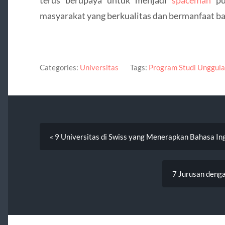
masyarakat yang berkualitas dan bermanfaat ba
Categories:
Universitas
Tags:
Program Studi Unggul
« 9 Universitas di Swiss yang Menerapkan Bahasa In
7 Jurusan denga