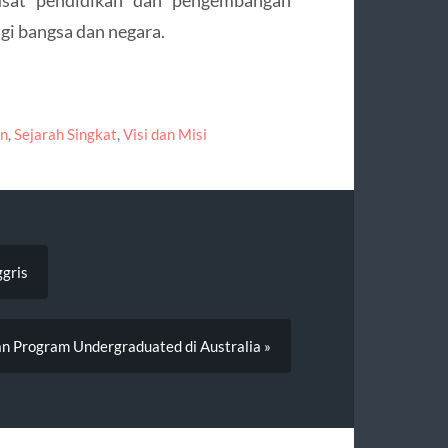
gi bangsa dan negara.
an
,
Sejarah Singkat
,
Visi dan Misi
ggris
n Program Undergraduated di Australia »