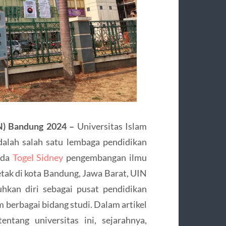
IN) Bandung 2024 –
Universitas Islam
alah salah satu lembaga pendidikan
ada
Togel Sidney
pengembangan ilmu
etak di kota Bandung, Jawa Barat, UIN
kan diri sebagai pusat pendidikan
 berbagai bidang studi. Dalam artikel
entang universitas ini, sejarahnya,