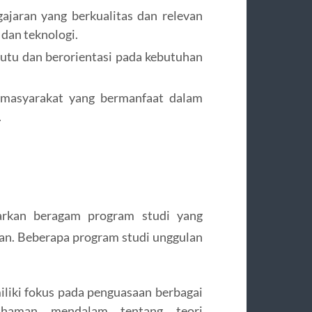
jaran yang berkualitas dan relevan
dan teknologi.
utu dan berorientasi pada kebutuhan
masyarakat yang bermanfaat dalam
.
kan beragam program studi yang
an. Beberapa program studi unggulan
liki fokus pada penguasaan berbagai
ahaman mendalam tentang teori