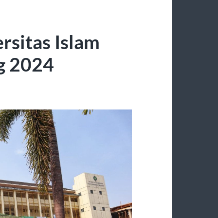
rsitas Islam
g 2024