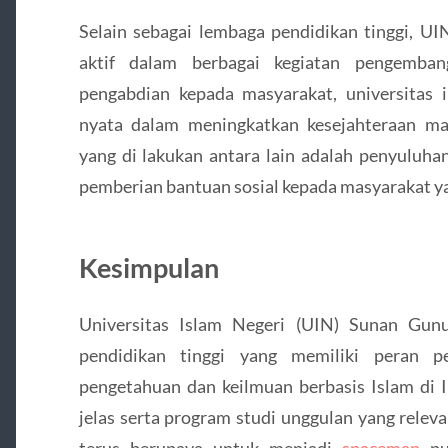
Selain sebagai lembaga pendidikan tinggi, U
aktif dalam berbagai kegiatan pengemban
pengabdian kepada masyarakat, universitas 
nyata dalam meningkatkan kesejahteraan mas
yang di lakukan antara lain adalah penyuluha
pemberian bantuan sosial kepada masyarakat 
Kesimpulan
Universitas Islam Negeri (UIN) Sunan Gun
pendidikan tinggi yang memiliki peran 
pengetahuan dan keilmuan berbasis Islam di I
jelas serta program studi unggulan yang rele
terus berupaya untuk menjadi
spaceman
pu