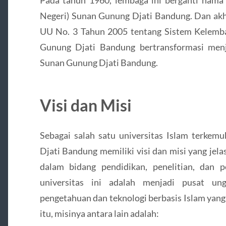
Pada tahun 1960, lembaga ini berganti nama 
Negeri) Sunan Gunung Djati Bandung. Dan akh
UU No. 3 Tahun 2005 tentang Sistem Kelemb
Gunung Djati Bandung bertransformasi menj
Sunan Gunung Djati Bandung.
Visi dan Misi
Sebagai salah satu universitas Islam terkem
Djati Bandung memiliki visi dan misi yang jel
dalam bidang pendidikan, penelitian, dan 
universitas ini adalah menjadi pusat u
pengetahuan dan teknologi berbasis Islam yang
itu, misinya antara lain adalah: