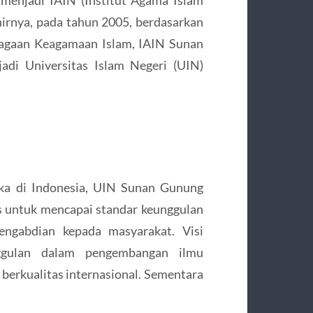
menjadi IAIN (Institut Agama Islam
irnya, pada tahun 2005, berdasarkan
agaan Keagamaan Islam, IAIN Sunan
adi Universitas Islam Negeri (UIN)
uka di Indonesia, UIN Sunan Gunung
as untuk mencapai standar keunggulan
pengabdian kepada masyarakat. Visi
nggulan dalam pengembangan ilmu
 berkualitas internasional. Sementara