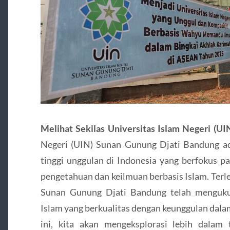
Melihat Sekilas Universitas Islam Negeri (U
Negeri (UIN) Sunan Gunung Djati Bandung ad
tinggi unggulan di Indonesia yang berfokus p
pengetahuan dan keilmuan berbasis Islam. Terl
Sunan Gunung Djati Bandung telah mengukuh
Islam yang berkualitas dengan keunggulan dalam
ini, kita akan mengeksplorasi lebih dalam t