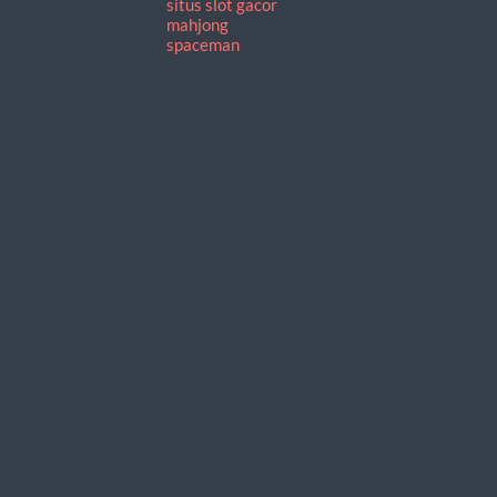
situs slot gacor
mahjong
spaceman