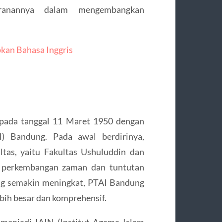
eranannya dalam mengembangkan
pkan Bahasa Inggris
 pada tanggal 11 Maret 1950 dengan
) Bandung. Pada awal berdirinya,
ltas, yaitu Fakultas Ushuluddin dan
an perkembangan zaman dan tuntutan
g semakin meningkat, PTAI Bandung
bih besar dan komprehensif.