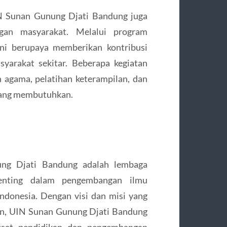
IN Sunan Gunung Djati Bandung juga
gan masyarakat. Melalui program
ini berupaya memberikan kontribusi
yarakat sekitar. Beberapa kegiatan
n agama, pelatihan keterampilan, dan
yang membutuhkan.
ung Djati Bandung adalah lembaga
penting dalam pengembangan ilmu
ndonesia. Dengan visi dan misi yang
van, UIN Sunan Gunung Djati Bandung
sat pendidikan dan pengembangan