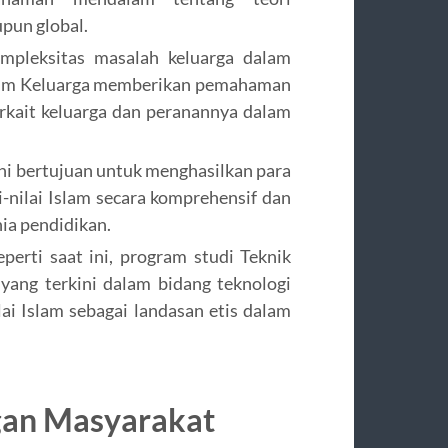
upun global.
leksitas masalah keluarga dalam
kum Keluarga memberikan pemahaman
kait keluarga dan peranannya dalam
ni bertujuan untuk menghasilkan para
nilai Islam secara komprehensif dan
ia pendidikan.
perti saat ini, program studi Teknik
ang terkini dalam bidang teknologi
lai Islam sebagai landasan etis dalam
an Masyarakat