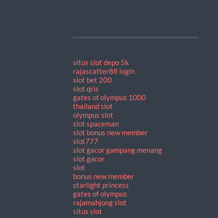
situs slot depo 5k
rajascatter88 login
slot bet 200
slot qris
gates of olympus 1000
thailand slot
olympus slot
slot spaceman
slot bonus new member
slot777
slot gacor gampang menang
slot gacor
slot
bonus new member
starlight princess
gates of olympus
rajamahjong slot
situs slot