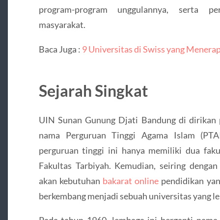
program-program unggulannya, serta p
masyarakat.
Baca Juga :
9 Universitas di Swiss yang Menera
Sejarah Singkat
UIN Sunan Gunung Djati Bandung di dirikan
nama Perguruan Tinggi Agama Islam (PTAI
perguruan tinggi ini hanya memiliki dua faku
Fakultas Tarbiyah. Kemudian, seiring deng
akan kebutuhan
bakarat online
pendidikan yan
berkembang menjadi sebuah universitas yang le