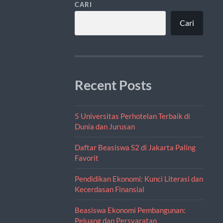
CARI
Cari
Recent Posts
5 Universitas Perhotelan Terbaik di
Dunia dan Jurusan
Daftar Beasiswa S2 di Jakarta Paling
Favorit
Pendidikan Ekonomi: Kunci Literasi dan
Kecerdasan Finansial
Beasiswa Ekonomi Pembangunan:
Peluang dan Persyaratan