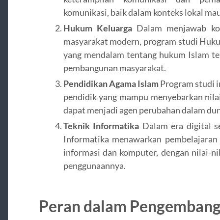
komunikasi, baik dalam konteks lokal ma
Hukum Keluarga
Dalam menjawab komp
masyarakat modern, program studi Hu
yang mendalam tentang hukum Islam ter
pembangunan masyarakat.
Pendidikan Agama Islam
Program studi i
pendidik yang mampu menyebarkan nilai-
dapat menjadi agen perubahan dalam dun
Teknik Informatika
Dalam era digital se
Informatika menawarkan pembelajaran y
informasi dan komputer, dengan nilai-ni
penggunaannya.
Peran dalam Pengembang