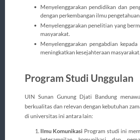
Menyelenggarakan pendidikan dan penga
dengan perkembangan ilmu pengetahuan 
Menyelenggarakan penelitian yang berm
masyarakat.
Menyelenggarakan pengabdian kepada 
meningkatkan kesejahteraan masyarakat
Program Studi Unggulan
UIN Sunan Gunung Djati Bandung menawar
berkualitas dan relevan dengan kebutuhan zam
di universitas ini antara lain:
Ilmu Komunikasi
Program studi ini memi
keterampilan komunikasi dan pem