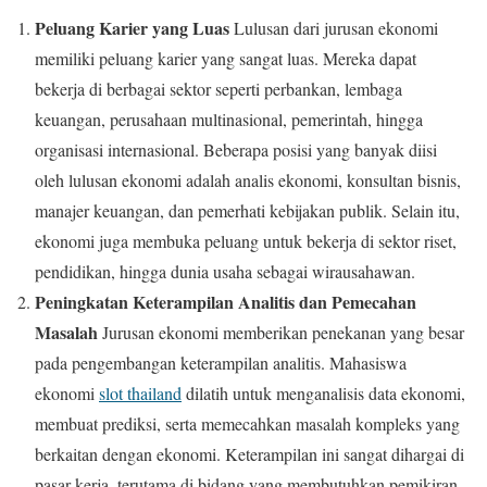
Peluang Karier yang Luas
Lulusan dari jurusan ekonomi
memiliki peluang karier yang sangat luas. Mereka dapat
bekerja di berbagai sektor seperti perbankan, lembaga
keuangan, perusahaan multinasional, pemerintah, hingga
organisasi internasional. Beberapa posisi yang banyak diisi
oleh lulusan ekonomi adalah analis ekonomi, konsultan bisnis,
manajer keuangan, dan pemerhati kebijakan publik. Selain itu,
ekonomi juga membuka peluang untuk bekerja di sektor riset,
pendidikan, hingga dunia usaha sebagai wirausahawan.
Peningkatan Keterampilan Analitis dan Pemecahan
Masalah
Jurusan ekonomi memberikan penekanan yang besar
pada pengembangan keterampilan analitis. Mahasiswa
ekonomi
slot thailand
dilatih untuk menganalisis data ekonomi,
membuat prediksi, serta memecahkan masalah kompleks yang
berkaitan dengan ekonomi. Keterampilan ini sangat dihargai di
pasar kerja, terutama di bidang yang membutuhkan pemikiran