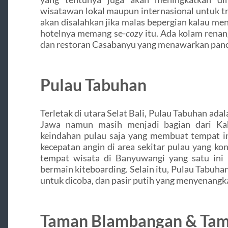
wisatawan lokal maupun internasional untuk t
akan disalahkan jika malas bepergian kalau me
hotelnya memang se-
cozy
itu. Ada kolam renan
dan restoran Casabanyu yang menawarkan panor
Pulau Tabuhan
Terletak di utara Selat Bali, Pulau Tabuhan adal
Jawa namun masih menjadi bagian dari Ka
keindahan pulau saja yang membuat tempat in
kecepatan angin di area sekitar pulau yang k
tempat wisata di Banyuwangi yang satu ini t
bermain kiteboarding. Selain itu, Pulau Tabuha
untuk dicoba, dan pasir putih yang menyenangk
Taman Blambangan & Tam