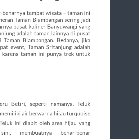
-benarnya tempat wisata – taman ini
 heran Taman Blambangan sering jadi
arnya pusat kuliner Banyuwangi yang
anjung adalah taman lainnya di pusat
ri Taman Blambangan. Bedanya, jika
pat event, Taman Sritanjung adalah
i karena taman ini punya trek untuk
ru Betiri, seperti namanya, Teluk
memiliki air berwarna hijau turquoise
eluk ini diapit oleh area hijau yang
ini, membuatnya benar-benar