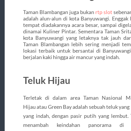
Taman Blambangan juga bukan
rtp slot
sebenar
adalah alun-alun di kota Banyuwangi. Enggak
tempat diadakannya acara besar, sampai digel
dinamai Kuliner Pintar. Sementara Taman Srit
kota Banyuwangi yang letaknya tak jauh da
Taman Blambangan lebih sering menjadi tem
lokasi terbaik untuk bersantai di Banyuwang
berjalan kaki hingga air mancur yang indah.
Teluk Hijau
Terletak di dalam area Taman Nasional Me
Hijau atau Green Bay adalah sebuah teluk yang 
yang indah, dengan pasir putih yang lembut. T
menambah keindahan panorama di s