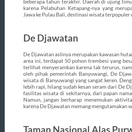
beberapa tahun terakhir. Daerah di ujung tim
karena Pelabuhan Ketapang-nya yang merupa
Jawa ke Pulau Bali, destinasi wisata terpopuler 
De Djawatan
De Djawatan aslinya merupakan kawasan hutan 
area ini, terdapat 50 pohon trembesi yang besa
terlihat menyeramkan karena tak terurus, nam
oleh pihak pemerintah Banyuwangi, De Djawa
wisata di Banyuwangi yang sangat keren. Deng
lebih rapi, hilang sudah kesan seram dari De D
fasilitas wisata di sekitarnya, dari papan na
Namun, jangan berharap menemukan aktivitas 
karena De Djawatan memang mengutamakan wis
Taman Nasional Alas Pur