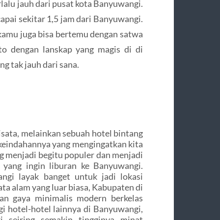
lalu jauh dari pusat kota Banyuwangi.
apai sekitar 1,5 jam dari Banyuwangi.
, kamu juga bisa bertemu dengan satwa
oto dengan lanskap yang magis di di
g tak jauh dari sana.
sata, melainkan sebuah hotel bintang
 keindahannya yang mengingatkan kita
oog menjadi begitu populer dan menjadi
a yang ingin liburan ke Banyuwangi.
gi layak banget untuk jadi lokasi
ata alam yang luar biasa, Kabupaten di
gan gaya minimalis modern berkelas
agi hotel-hotel lainnya di Banyuwangi,
i seiring semakin tingginya minat