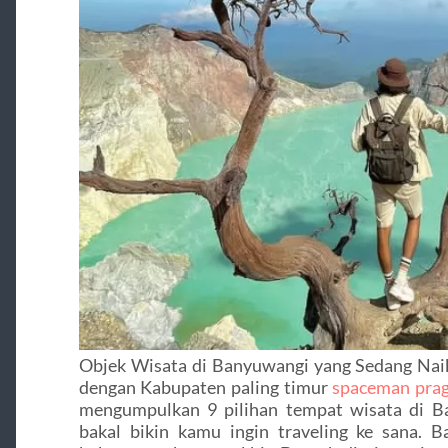
Objek Wisata di Banyuwangi yang Sedang Nai
dengan Kabupaten paling timur
spaceman pra
mengumpulkan 9 pilihan tempat wisata di B
bakal bikin kamu ingin traveling ke sana.