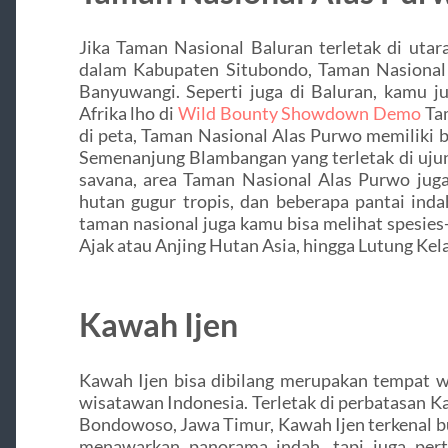
Jika Taman Nasional Baluran terletak di ut
dalam Kabupaten Situbondo, Taman Nasional A
Banyuwangi. Seperti juga di Baluran, kamu j
Afrika lho di
Wild Bounty Showdown Demo
Tam
di peta, Taman Nasional Alas Purwo memiliki b
Semenanjung Blambangan yang terletak di uju
savana, area Taman Nasional Alas Purwo jug
hutan gugur tropis, dan beberapa pantai inda
taman nasional juga kamu bisa melihat spesies
Ajak atau Anjing Hutan Asia, hingga Lutung Kel
Kawah Ijen
Kawah Ijen bisa dibilang merupakan tempat w
wisatawan Indonesia. Terletak di perbatasan
Bondowoso, Jawa Timur, Kawah Ijen terkenal b
menawarkan panorama indah, tapi juga pert