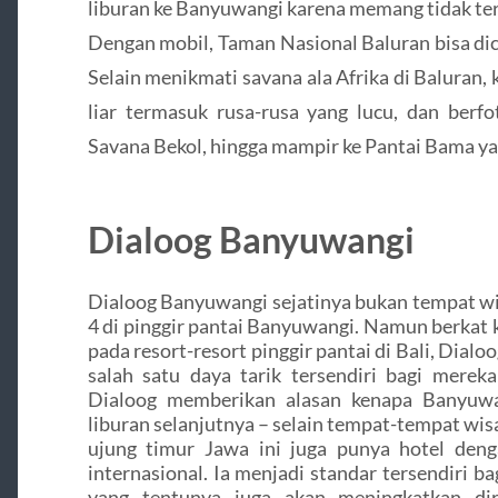
liburan ke Banyuwangi karena memang tidak ter
Dengan mobil, Taman Nasional Baluran bisa dic
Selain menikmati savana ala Afrika di Baluran
liar termasuk rusa-rusa yang lucu, dan berf
Savana Bekol, hingga mampir ke Pantai Bama yan
Dialoog Banyuwangi
Dialoog Banyuwangi sejatinya bukan tempat wi
4 di pinggir pantai Banyuwangi. Namun berkat
pada resort-resort pinggir pantai di Bali, Dial
salah satu daya tarik tersendiri bagi merek
Dialoog memberikan alasan kenapa Banyuwan
liburan selanjutnya – selain tempat-tempat wis
ujung timur Jawa ini juga punya hotel den
internasional. Ia menjadi standar tersendiri b
yang tentunya juga akan meningkatkan dir