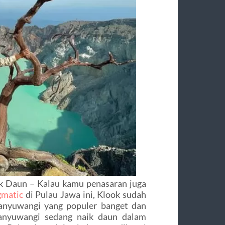
k Daun – Kalau kamu penasaran juga
gmatic
di Pulau Jawa ini, Klook sudah
anyuwangi yang populer banget dan
 Banyuwangi sedang naik daun dalam