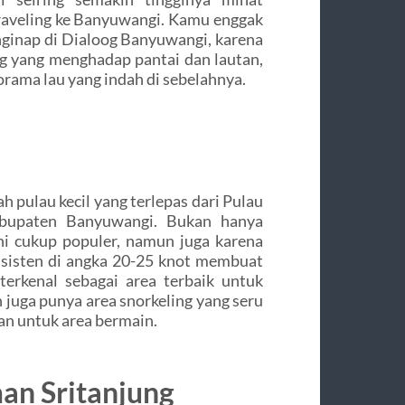
raveling ke Banyuwangi. Kamu enggak
nginap di Dialoog Banyuwangi, karena
g yang menghadap pantai dan lautan,
ama lau yang indah di sebelahnya.
ah pulau kecil yang terlepas dari Pulau
bupaten Banyuwangi. Bukan hanya
i cukup populer, namun juga karena
onsisten di angka 20-25 knot membuat
erkenal sebagai area terbaik untuk
n juga punya area snorkeling yang seru
an untuk area bermain.
an Sritanjung