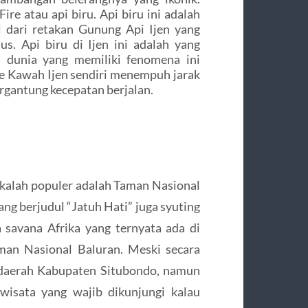
re atau api biru. Api biru ini adalah
l dari retakan Gunung Api Ijen yang
us. Api biru di Ijen ini adalah yang
di dunia yang memiliki fenomena ini
 ke Kawah Ijen sendiri menempuh jarak
rgantung kecepatan berjalan.
 kalah populer adalah Taman Nasional
yang berjudul “Jatuh Hati” juga syuting
savana Afrika yang ternyata ada di
man Nasional Baluran. Meski secara
 daerah Kabupaten Situbondo, namun
wisata yang wajib dikunjungi kalau