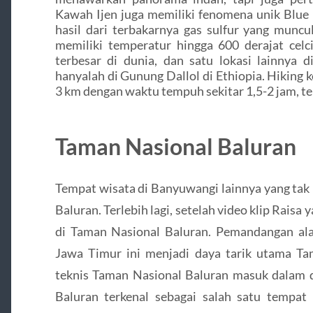
Kawah Ijen juga memiliki fenomena unik Blue Fi
hasil dari terbakarnya gas sulfur yang muncu
memiliki temperatur hingga 600 derajat celci
terbesar di dunia, dan satu lokasi lainnya 
hanyalah di Gunung Dallol di Ethiopia. Hiking
3 km dengan waktu tempuh sekitar 1,5-2 jam, te
Taman Nasional Baluran
Tempat wisata di Banyuwangi lainnya yang tak
Baluran. Terlebih lagi, setelah video klip Raisa 
di Taman Nasional Baluran. Pemandangan ala 
Jawa Timur ini menjadi daya tarik utama Ta
teknis Taman Nasional Baluran masuk dalam
Baluran terkenal sebagai salah satu tempat 