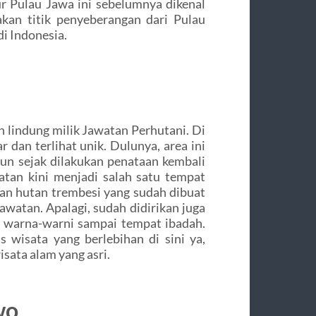
ur Pulau Jawa ini sebelumnya dikenal
kan titik penyeberangan dari Pulau
di Indonesia.
lindung milik Jawatan Perhutani. Di
r dan terlihat unik. Dulunya, area ini
un sejak dilakukan penataan kembali
tan kini menjadi salah satu tempat
an hutan trembesi yang sudah dibuat
jawatan. Apalagi, sudah didirikan juga
ma warna-warni sampai tempat ibadah.
wisata yang berlebihan di sini ya,
ata alam yang asri.
wo