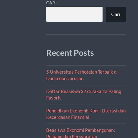
CARI
Cari
Recent Posts
5 Universitas Perhotelan Terbaik di
Dunia dan Jurusan
Daftar Beasiswa S2 di Jakarta Paling
Favorit
Pendidikan Ekonomi: Kunci Literasi dan
Kecerdasan Finansial
Beasiswa Ekonomi Pembangunan:
Peluang dan Persyaratan