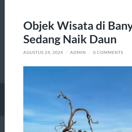
Objek Wisata di Ban
Sedang Naik Daun
AGUSTUS 24, 2024
/
ADMIN
/
0 COMMENTS