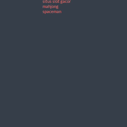
situs slot gacor
mahjong
spaceman