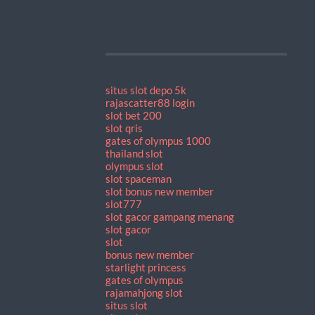
situs slot depo 5k
rajascatter88 login
slot bet 200
slot qris
gates of olympus 1000
thailand slot
olympus slot
slot spaceman
slot bonus new member
slot777
slot gacor gampang menang
slot gacor
slot
bonus new member
starlight princess
gates of olympus
rajamahjong slot
situs slot