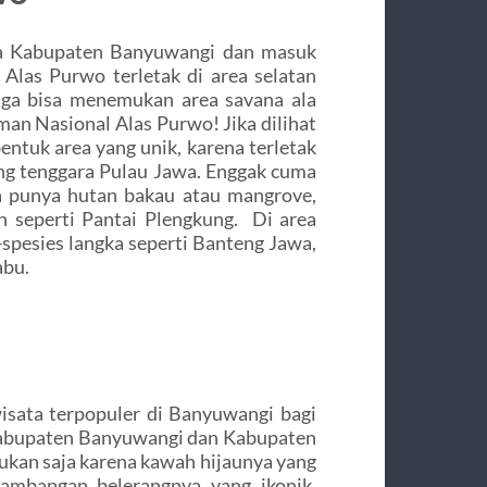
ara Kabupaten Banyuwangi dan masuk
las Purwo terletak di area selatan
uga bisa menemukan area savana ala
an Nasional Alas Purwo! Jika dilihat
entuk area yang unik, karena terletak
ng tenggara Pulau Jawa. Enggak cuma
a punya hutan bakau atau mangrove,
h seperti Pantai Plengkung. Di area
-spesies langka seperti Banteng Jawa,
abu.
isata terpopuler di Banyuwangi bagi
 Kabupaten Banyuwangi dan Kabupaten
ukan saja karena kawah hijaunya yang
ambangan belerangnya yang ikonik.