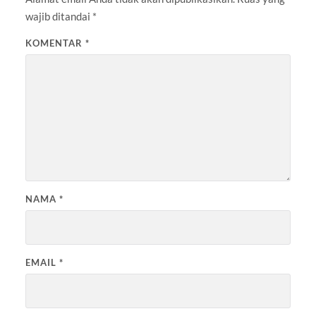
wajib ditandai
*
KOMENTAR
*
NAMA
*
EMAIL
*