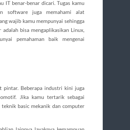
u IT benar-benar dicari. Tugas kamu
n software juga memahami alat
n yang wajib kamu mempunyai sehingga
 adalah bisa mengaplikasikan Linux,
punyai pemahaman baik mengenai
intar. Beberapa industri kini juga
motif. Jika kamu tertarik sebagai
tu teknik basic mekanik dan computer
ahlian lainnya layaknya kemampuan