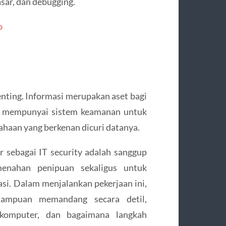
ar, dan debugging.
o
nting. Informasi merupakan aset bagi
ib mempunyai sistem keamanan untuk
ahaan yang berkenan dicuri datanya.
r sebagai IT security adalah sanggup
nahan penipuan sekaligus untuk
si. Dalam menjalankan pekerjaan ini,
mampuan memandang secara detil,
s komputer, dan bagaimana langkah