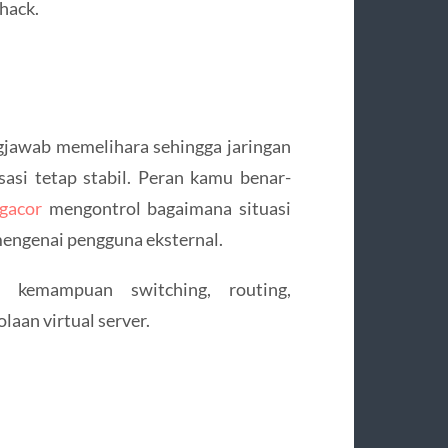
hack.
jawab memelihara sehingga jaringan
asi tetap stabil. Peran kamu benar-
 gacor
mengontrol bagaimana situasi
mengenai pengguna eksternal.
 kemampuan switching, routing,
laan virtual server.