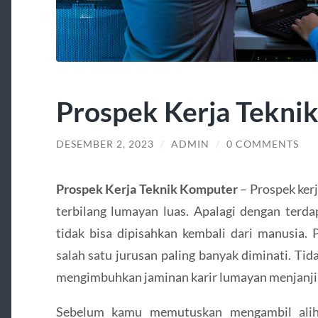
Prospek Kerja Tekni
DESEMBER 2, 2023
/
ADMIN
/
0 COMMENTS
Prospek Kerja Teknik Komputer
– Prospek ker
terbilang lumayan luas. Apalagi dengan terda
tidak bisa dipisahkan kembali dari manusia. 
salah satu jurusan paling banyak diminati. Tid
mengimbuhkan jaminan karir lumayan menjanji
Sebelum kamu memutuskan mengambil alih p