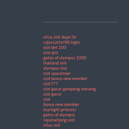
situs slot depo 5k
rajascatter88 login
slot bet 200
slot qris
gates of olympus 1000
thailand slot
olympus slot
slot spaceman
slot bonus new member
slot777
slot gacor gampang menang
slot gacor
slot
bonus new member
starlight princess
gates of olympus
rajamahjong slot
situs slot