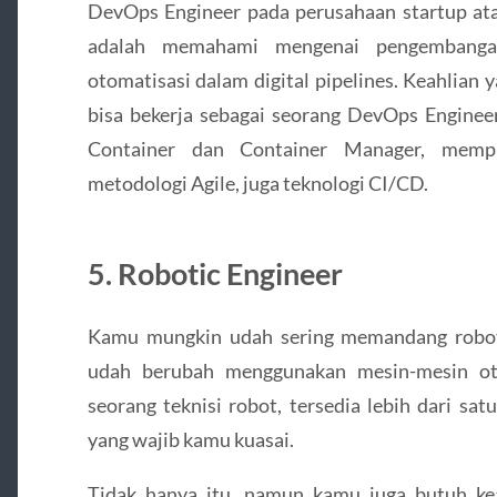
DevOps Engineer pada perusahaan startup ata
adalah memahami mengenai pengembanga
otomatisasi dalam digital pipelines. Keahlia
bisa bekerja sebagai seorang DevOps Engineer
Container dan Container Manager, mem
metodologi Agile, juga teknologi CI/CD.
5. Robotic Engineer
Kamu mungkin udah sering memandang robot p
udah berubah menggunakan mesin-mesin oto
seorang teknisi robot, tersedia lebih dari sa
yang wajib kamu kuasai.
Tidak hanya itu, namun kamu juga butuh ke