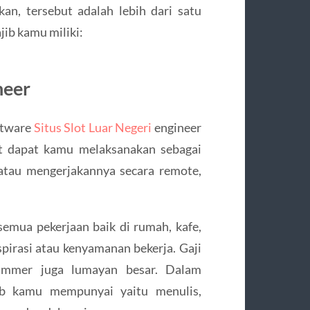
kan, tersebut adalah lebih dari satu
jib kamu miliki:
neer
ftware
Situs Slot Luar Negeri
engineer
ut dapat kamu melaksanakan sebagai
 atau mengerjakannya secara remote,
semua pekerjaan baik di rumah, kafe,
spirasi atau kenyamanan bekerja. Gaji
ammer juga lumayan besar. Dalam
jib kamu mempunyai yaitu menulis,