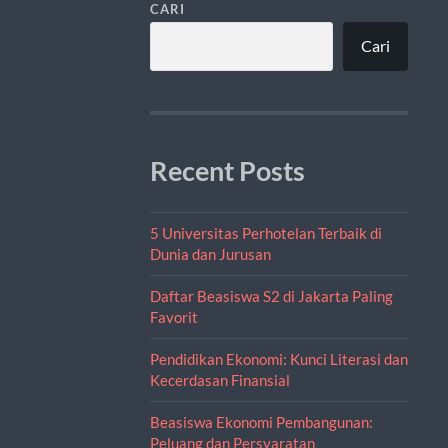
CARI
Cari
Recent Posts
5 Universitas Perhotelan Terbaik di
Dunia dan Jurusan
Daftar Beasiswa S2 di Jakarta Paling
Favorit
Pendidikan Ekonomi: Kunci Literasi dan
Kecerdasan Finansial
Beasiswa Ekonomi Pembangunan:
Peluang dan Persyaratan