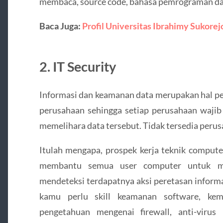
membaca, source code, bahasa pemrograman das
Baca Juga:
Profil Universitas Ibrahimy Sukorej
2. IT Security
Informasi dan keamanan data merupakan hal pe
perusahaan sehingga setiap perusahaan waj
memelihara data tersebut. Tidak tersedia perus
Itulah mengapa, prospek kerja teknik compute
membantu semua user computer untuk me
mendeteksi terdapatnya aksi peretasan informa
kamu perlu skill keamanan software, ke
pengetahuan mengenai firewall, anti-viru