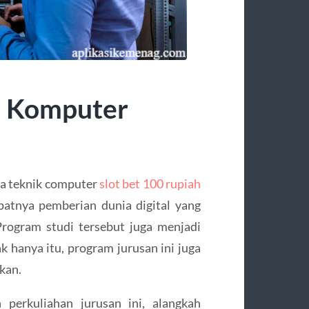
k Komputer
ja teknik computer
slot bet 100 rupiah
patnya pemberian dunia digital yang
Program studi tersebut juga menjadi
ak hanya itu, program jurusan ini juga
kan.
erkuliahan jurusan ini, alangkah