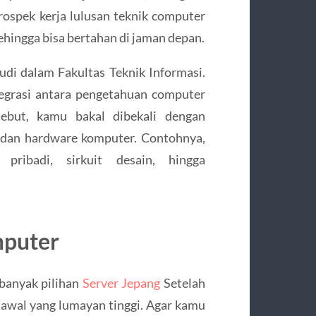
spek kerja lulusan teknik computer
hingga bisa bertahan di jaman depan.
udi dalam Fakultas Teknik Informasi.
egrasi antara pengetahuan computer
sebut, kamu bakal dibekali dengan
an hardware komputer. Contohnya,
pribadi, sirkuit desain, hingga
mputer
 banyak pilihan
Server Jepang
Setelah
 awal yang lumayan tinggi. Agar kamu