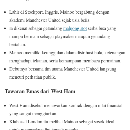
Lahir di Stockport, Inggris, Mainoo bergabung dengan
akademi Manchester United sejak usia belia.
Ia dikenal sebagai gelandang
mahjong slot
serba bisa yang
mampu bermain sebagai playmaker maupun gelandang
bertahan.
Mainoo memiliki keunggulan dalam distribusi bola, ketenangan
menghadapi tekanan, serta kemampuan membaca permainan.
Debutnya bersama tim utama Manchester United langsung
mencuri perhatian publik.
Tawaran Emas dari West Ham
West Ham disebut menawarkan kontrak dengan nilai finansial
yang sangat menggiurkan.
Klub asal London itu melihat Mainoo sebagai sosok ideal
untuk memperkuat lini tengah mereka.